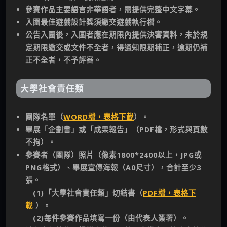
參賽作品主要語言非華語者，需提供完整中文字幕。
入圍最佳遊戲設計獎須繳交遊戲執行檔。
公告入圍後，入圍者應在期限內提供決審資料，未於規
定期限繳交或文件不全者，得通知限期補正，逾期仍補
正不全者，不予評審。
大學社會責任類
團隊名單（
WORD檔，表格下載
）。
畢展「企劃書」或「成果報告」（PDF檔，形式與頁數
不拘）。
參賽者（團隊）照片（像素1800*2400以上，JPG或
PNG格式）、畢展宣傳海報（A0尺寸），合計至少3
張。
(1)「大學社會責任類」切結書（
PDF檔，表格下
載
）。
(2)每件參賽作品填寫一份（由代表人簽署）。