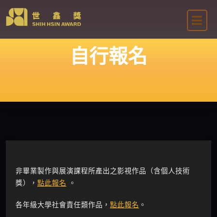
Skip
to
content
自行報名
非畢業製作與展演課程所產出之影視作品（含個人技術
獎），
點此報名
。
各年級大學社會責任類作品，
點此報名
。