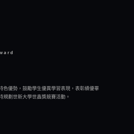
Award
特色優勢，鼓勵學生優異學習表現，表彰績優畢
特規劃世新大學世鑫獎競賽活動。