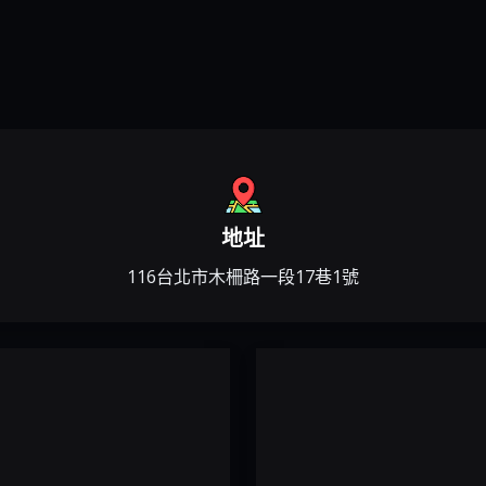
片
地址
116台北市木柵路一段17巷1號