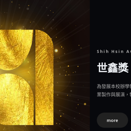
Shih Hsin 
世鑫獎
為發展本校辦學
業製作與展演，
more